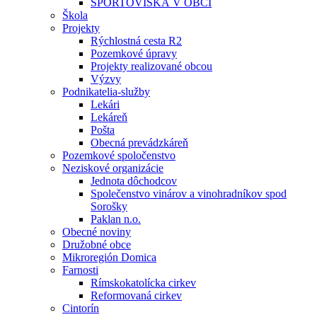
ŠPORTOVISKÁ V OBCI
Škola
Projekty
Rýchlostná cesta R2
Pozemkové úpravy
Projekty realizované obcou
Výzvy
Podnikatelia-služby
Lekári
Lekáreň
Pošta
Obecná prevádzkáreň
Pozemkové spoločenstvo
Neziskové organizácie
Jednota dôchodcov
Společenstvo vinárov a vinohradníkov spod
Sorošky
Paklan n.o.
Obecné noviny
Družobné obce
Mikroregión Domica
Farnosti
Rímskokatolícka cirkev
Reformovaná cirkev
Cintorín