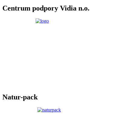
Centrum podpory Vidia n.o.
Natur-pack