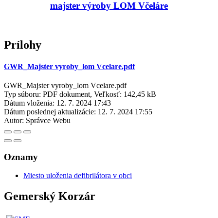
majster výroby LOM Včeláre
Prílohy
GWR_Majster vyroby_lom Vcelare.pdf
GWR_Majster vyroby_lom Vcelare.pdf
Typ súboru: PDF dokument, Veľkosť: 142,45 kB
Dátum vloženia:
12. 7. 2024 17:43
Dátum poslednej aktualizácie:
12. 7. 2024 17:55
Autor:
Správce Webu
Oznamy
Miesto uloženia defibrilátora v obci
Gemerský Korzár