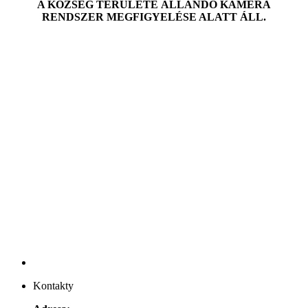
A K
Ö
ZSÉG TERÜLETE ÁLLANDÓ KAMERA
RENDSZER MEGFIGYELÉSE ALATT ÁLL.
Kontakty