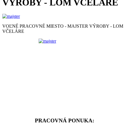
VÝROBY - LOM VČELÁRE
VOĽNÉ PRACOVNÉ MIESTO - MAJSTER VÝROBY - LOM
VČELÁRE
PRACOVNÁ PONUKA: