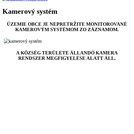
Kamerový systém
ÚZEMIE OBCE JE NEPRETRŽITE MONITOROVANÉ
KAMEROVÝM SYSTÉMOM ZO ZÁZNAMOM.
A K
Ö
ZSÉG TERÜLETE ÁLLANDÓ KAMERA
RENDSZER MEGFIGYELÉSE ALATT ÁLL.