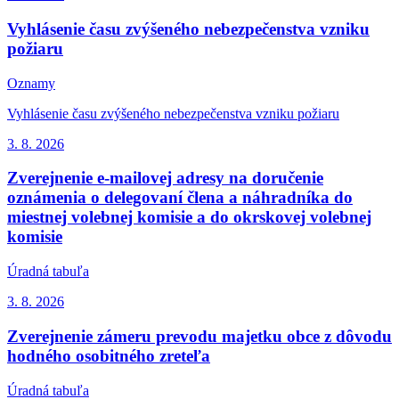
Vyhlásenie času zvýšeného nebezpečenstva vzniku
požiaru
Oznamy
Vyhlásenie času zvýšeného nebezpečenstva vzniku požiaru
3. 8.
2026
Zverejnenie e-mailovej adresy na doručenie
oznámenia o delegovaní člena a náhradníka do
miestnej volebnej komisie a do okrskovej volebnej
komisie
Úradná tabuľa
3. 8.
2026
Zverejnenie zámeru prevodu majetku obce z dôvodu
hodného osobitného zreteľa
Úradná tabuľa