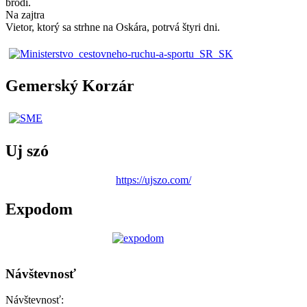
brodí.
Na zajtra
Vietor, ktorý sa strhne na Oskára, potrvá štyri dni.
Gemerský Korzár
Uj szó
https://ujszo.com/
Expodom
Návštevnosť
Návštevnosť: