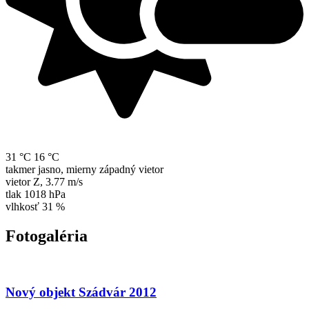
31 °C
16 °C
takmer jasno, mierny západný vietor
vietor
Z
,
3.77 m/s
tlak
1018 hPa
vlhkosť
31 %
Fotogaléria
Nový objekt Szádvár 2012