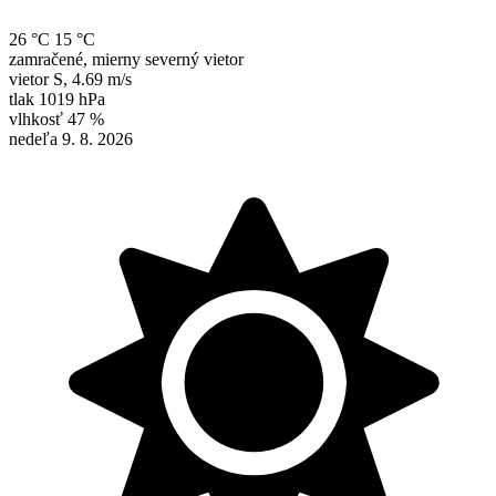
26 °C
15 °C
zamračené, mierny severný vietor
vietor
S
,
4.69 m/s
tlak
1019 hPa
vlhkosť
47 %
nedeľa 9. 8. 2026