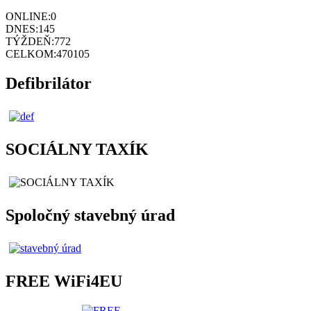
ONLINE:
0
DNES:
145
TÝŽDEŇ:
772
CELKOM:
470105
Defibrilátor
SOCIÁLNY TAXÍK
Spoločný stavebný úrad
FREE WiFi4EU