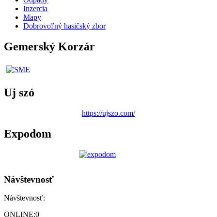
Inzercia
Mapy
Dobrovoľný hasičský zbor
Gemerský Korzár
Uj szó
https://ujszo.com/
Expodom
Návštevnosť
Návštevnosť:
ONLINE:
0