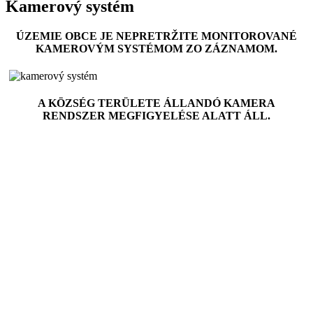
Kamerový systém
ÚZEMIE OBCE JE NEPRETRŽITE MONITOROVANÉ
KAMEROVÝM SYSTÉMOM ZO ZÁZNAMOM.
A K
Ö
ZSÉG TERÜLETE ÁLLANDÓ KAMERA
RENDSZER MEGFIGYELÉSE ALATT ÁLL.