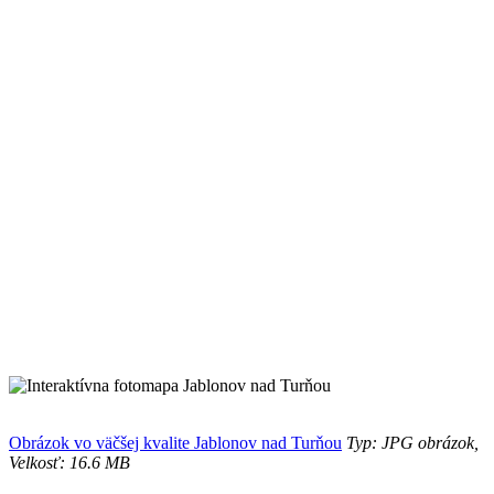
Obrázok vo väčšej kvalite Jablonov nad Turňou
Typ: JPG obrázok,
Velkosť: 16.6 MB