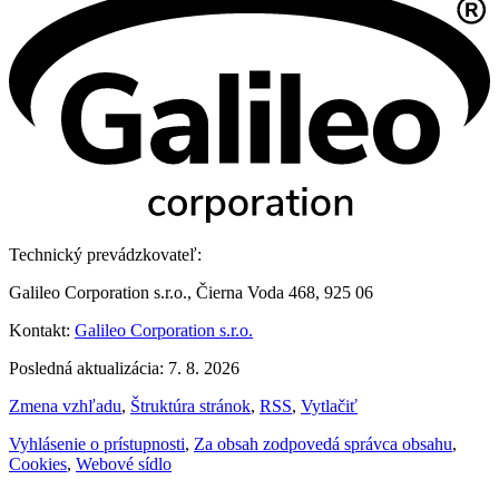
Technický prevádzkovateľ:
Galileo Corporation s.r.o., Čierna Voda 468, 925 06
Kontakt:
Galileo Corporation s.r.o.
Posledná aktualizácia: 7. 8. 2026
Zmena vzhľadu
,
Štruktúra stránok
,
RSS
,
Vytlačiť
Vyhlásenie o prístupnosti
,
Za obsah zodpovedá správca obsahu
,
Cookies
,
Webové sídlo