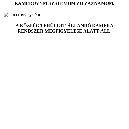
KAMEROVÝM SYSTÉMOM ZO ZÁZNAMOM.
A K
Ö
ZSÉG TERÜLETE ÁLLANDÓ KAMERA
RENDSZER MEGFIGYELÉSE ALATT ÁLL.