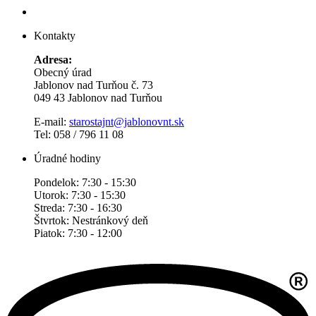
Kontakty
Adresa:
Obecný úrad
Jablonov nad Turňou č. 73
049 43 Jablonov nad Turňou
E-mail:
starostajnt@jablonovnt.sk
Tel: 058 / 796 11 08
Úradné hodiny
Pondelok: 7:30 - 15:30
Utorok: 7:30 - 15:30
Streda: 7:30 - 16:30
Štvrtok: Nestránkový deň
Piatok: 7:30 - 12:00