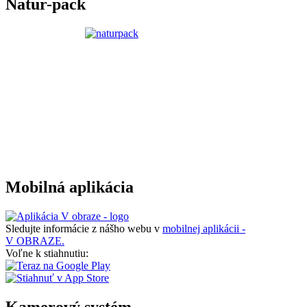
Natur-pack
Mobilná aplikácia
Sledujte informácie z nášho webu v
mobilnej aplikácii -
V OBRAZE.
Voľne k stiahnutiu:
Kamerový systém