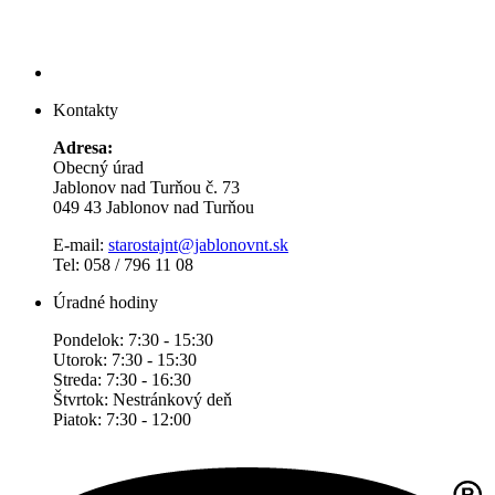
Kontakty
Adresa:
Obecný úrad
Jablonov nad Turňou č. 73
049 43 Jablonov nad Turňou
E-mail:
starostajnt@jablonovnt.sk
Tel: 058 / 796 11 08
Úradné hodiny
Pondelok: 7:30 - 15:30
Utorok: 7:30 - 15:30
Streda: 7:30 - 16:30
Štvrtok: Nestránkový deň
Piatok: 7:30 - 12:00