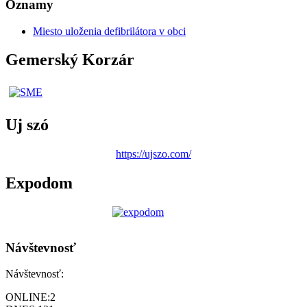
Oznamy
Miesto uloženia defibrilátora v obci
Gemerský Korzár
Uj szó
https://ujszo.com/
Expodom
Návštevnosť
Návštevnosť:
ONLINE:
2