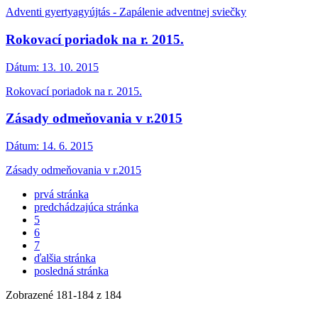
Adventi gyertyagyújtás - Zapálenie adventnej sviečky
Rokovací poriadok na r. 2015.
Dátum:
13. 10. 2015
Rokovací poriadok na r. 2015.
Zásady odmeňovania v r.2015
Dátum:
14. 6. 2015
Zásady odmeňovania v r.2015
prvá stránka
predchádzajúca stránka
5
6
7
ďalšia stránka
posledná stránka
Zobrazené
181
-
184
z 184