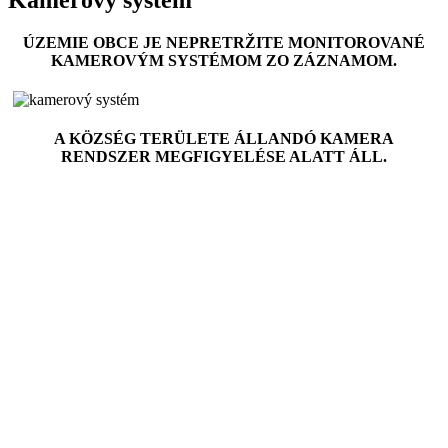
ÚZEMIE OBCE JE NEPRETRŽITE MONITOROVANÉ
KAMEROVÝM SYSTÉMOM ZO ZÁZNAMOM.
A K
Ö
ZSÉG TERÜLETE ÁLLANDÓ KAMERA
RENDSZER MEGFIGYELÉSE ALATT ÁLL.