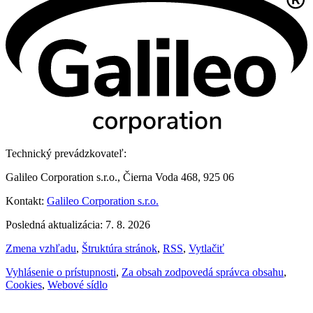
Technický prevádzkovateľ:
Galileo Corporation s.r.o., Čierna Voda 468, 925 06
Kontakt:
Galileo Corporation s.r.o.
Posledná aktualizácia: 7. 8. 2026
Zmena vzhľadu
,
Štruktúra stránok
,
RSS
,
Vytlačiť
Vyhlásenie o prístupnosti
,
Za obsah zodpovedá správca obsahu
,
Cookies
,
Webové sídlo